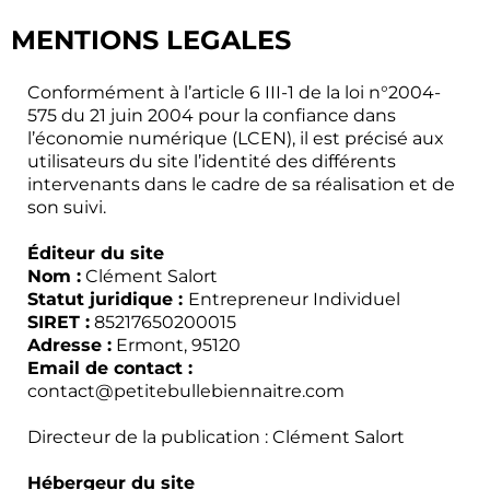
MENTIONS LEGALES
Conformément à l’article 6 III-1 de la loi n°2004-
575 du 21 juin 2004 pour la confiance dans
l’économie numérique (LCEN), il est précisé aux
utilisateurs du site l’identité des différents
intervenants dans le cadre de sa réalisation et de
son suivi.
Éditeur du site
Nom :
Clément Salort
Statut juridique :
Entrepreneur Individuel
SIRET :
85217650200015
Adresse :
Ermont, 95120
Email de contact :
contact@petitebullebiennaitre.com
Directeur de la publication : Clément Salort
Hébergeur du site