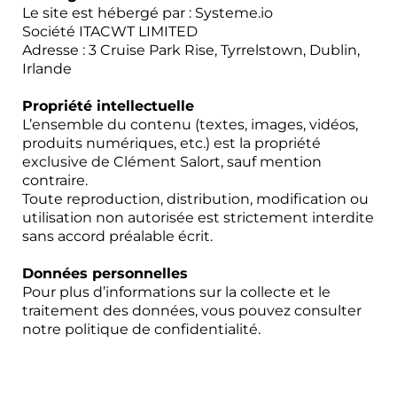
Le site est hébergé par : Systeme.io
Société ITACWT LIMITED
Adresse : 3 Cruise Park Rise, Tyrrelstown, Dublin,
Irlande
Propriété intellectuelle
L’ensemble du contenu (textes, images, vidéos,
produits numériques, etc.) est la propriété
exclusive de Clément Salort, sauf mention
contraire.
Toute reproduction, distribution, modification ou
utilisation non autorisée est strictement interdite
sans accord préalable écrit.
Données personnelles
Pour plus d’informations sur la collecte et le
traitement des données, vous pouvez consulter
notre politique de confidentialité.